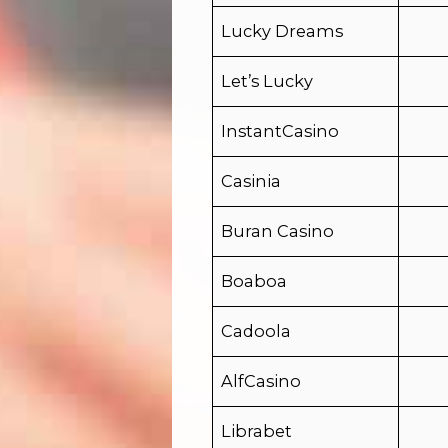
Lucky Dreams
Let’s Lucky
InstantCasino
Casinia
Buran Casino
Boaboa
Cadoola
AlfCasino
Librabet