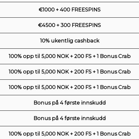
€1000 + 400 FREESPINS
€4500 + 300 FREESPINS
10% ukentlig cashback
100% opp til 5,000 NOK + 200 FS + 1 Bonus Crab
100% opp til 5,000 NOK + 200 FS + 1 Bonus Crab
100% opp til 5,000 NOK + 200 FS + 1 Bonus Crab
Bonus på 4 første innskudd
Bonus på 4 første innskudd
100% opp til 5,000 NOK + 200 FS + 1 Bonus Crab