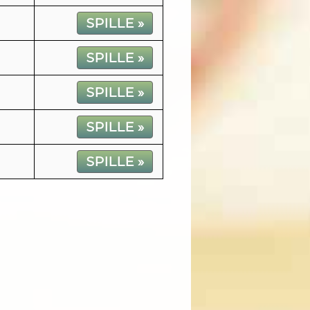
SPILLE »
SPILLE »
SPILLE »
SPILLE »
SPILLE »