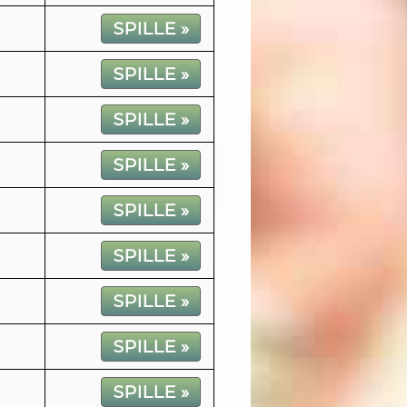
SPILLE »
SPILLE »
SPILLE »
SPILLE »
SPILLE »
SPILLE »
SPILLE »
SPILLE »
SPILLE »