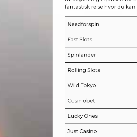
fantastisk reise hvor du kan
Needforspin
Fast Slots
Spinlander
Rolling Slots
Wild Tokyo
Cosmobet
Lucky Ones
Just Casino