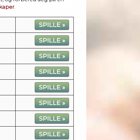
skaper
.
SPILLE »
SPILLE »
SPILLE »
SPILLE »
SPILLE »
SPILLE »
SPILLE »
SPILLE »