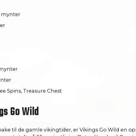
0 mynter
der
 mynter
ynter
ree Spins, Treasure Chest
gs Go Wild
bake til de gamle vikingtider, er Vikings Go Wild en 