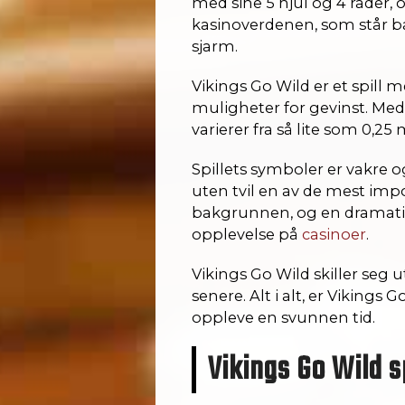
med sine 5 hjul og 4 rader, o
kasinoverdenen, som står ba
sjarm.
Vikings Go Wild er et spil
muligheter for gevinst. Med 
varierer fra så lite som 0,25
Spillets symboler er vakre og
uten tvil en av de mest imp
bakgrunnen, og en dramatisk
opplevelse på
casinoer
.
Vikings Go Wild skiller seg 
senere. Alt i alt, er Vikings
oppleve en svunnen tid.
Vikings Go Wild 