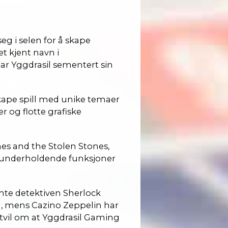
eg i selen for å skape
t kjent navn i
 har Yggdrasil sementert sin
 skape spill med unike temaer
r og flotte grafiske
mes and the Stolen Stones,
gn, underholdende funksjoner
te detektiven Sherlock
, mens Cazino Zeppelin har
tvil om at Yggdrasil Gaming