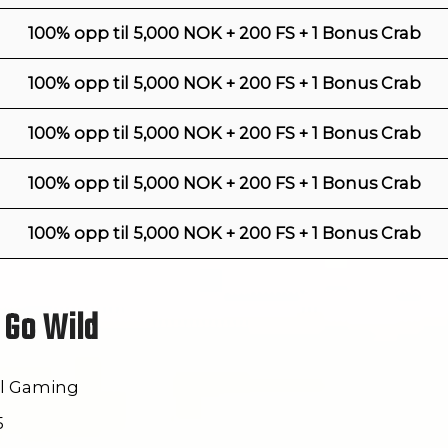
100% opp til 5,000 NOK + 200 FS + 1 Bonus Crab
100% opp til 5,000 NOK + 200 FS + 1 Bonus Crab
100% opp til 5,000 NOK + 200 FS + 1 Bonus Crab
100% opp til 5,000 NOK + 200 FS + 1 Bonus Crab
100% opp til 5,000 NOK + 200 FS + 1 Bonus Crab
 Go Wild
il Gaming
5