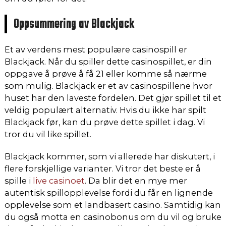
Oppsummering av Blackjack
Et av verdens mest populære casinospill er
Blackjack. Når du spiller dette casinospillet, er din
oppgave å prøve å få 21 eller komme så nærme
som mulig. Blackjack er et av casinospillene hvor
huset har den laveste fordelen. Det gjør spillet til et
veldig populært alternativ. Hvis du ikke har spilt
Blackjack før, kan du prøve dette spillet i dag. Vi
tror du vil like spillet.
Blackjack kommer, som vi allerede har diskutert, i
flere forskjellige varianter. Vi tror det beste er å
spille i
live casinoet
. Da blir det en mye mer
autentisk spillopplevelse fordi du får en lignende
opplevelse som et landbasert casino. Samtidig kan
du også motta en casinobonus om du vil og bruke