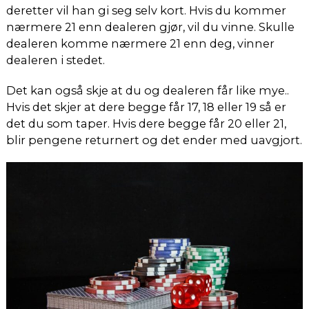
deretter vil han gi seg selv kort. Hvis du kommer
nærmere 21 enn dealeren gjør, vil du vinne. Skulle
dealeren komme nærmere 21 enn deg, vinner
dealeren i stedet.
Det kan også skje at du og dealeren får like mye..
Hvis det skjer at dere begge får 17, 18 eller 19 så er
det du som taper. Hvis dere begge får 20 eller 21,
blir pengene returnert og det ender med uavgjort.