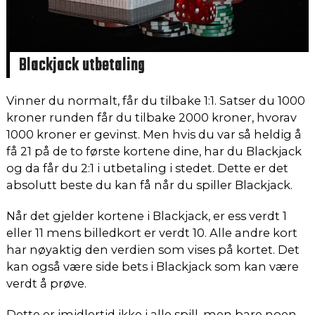
Blackjack utbetaling
Vinner du normalt, får du tilbake 1:1. Satser du 1000
kroner runden får du tilbake 2000 kroner, hvorav
1000 kroner er gevinst. Men hvis du var så heldig å
få 21 på de to første kortene dine, har du Blackjack
og da får du 2:1 i utbetaling i stedet. Dette er det
absolutt beste du kan få når du spiller Blackjack.
Når det gjelder kortene i Blackjack, er ess verdt 1
eller 11 mens billedkort er verdt 10. Alle andre kort
har nøyaktig den verdien som vises på kortet. Det
kan også være side bets i Blackjack som kan være
verdt å prøve.
Dette er imidlertid ikke i alle spill, men bare noen.