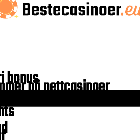
i bonus
mmer på nettcasinoer
hts
ad
f