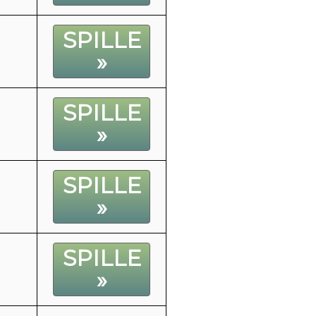
SPILLE
»
SPILLE
»
SPILLE
»
SPILLE
»