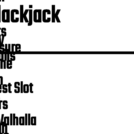
lackjack
ts
y
sure
ils
une
n
st Slot
rs
Valhalla
ah