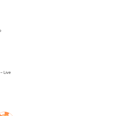
p
– Live