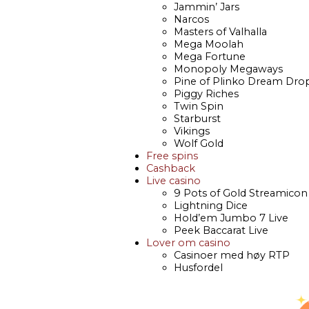
Jammin’ Jars
Narcos
Masters of Valhalla
Mega Moolah
Mega Fortune
Monopoly Megaways
Pine of Plinko Dream Dro
Piggy Riches
Twin Spin
Starburst
Vikings
Wolf Gold
Free spins
Cashback
Live casino
9 Pots of Gold Streamicon 
Lightning Dice
Hold’em Jumbo 7 Live
Peek Baccarat Live
Lover om casino
Casinoer med høy RTP
Husfordel