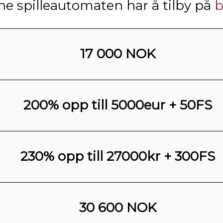
e spilleautomaten har å tilby på
b
17 000 NOK
200% opp till 5000eur + 50FS
230% opp till 27000kr + 300FS
30 600 NOK