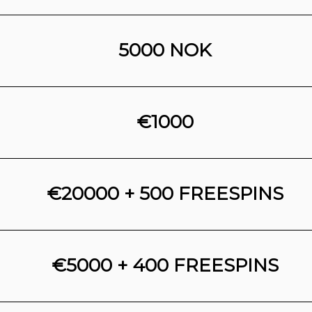
5000 NOK
€1000
€20000 + 500 FREESPINS
€5000 + 400 FREESPINS