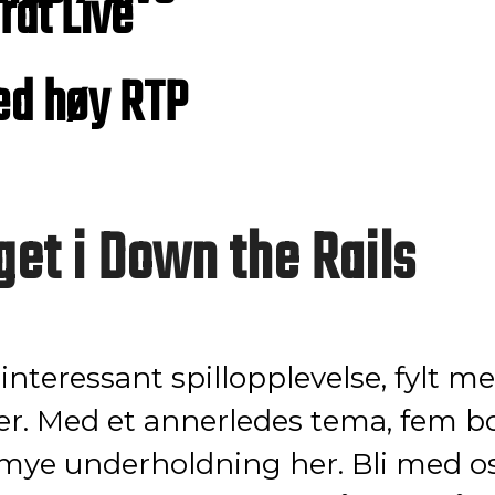
at Live
ed høy RTP
get i Down the Rails
interessant spillopplevelse, fylt m
. Med et annerledes tema, fem bo
mye underholdning her. Bli med oss